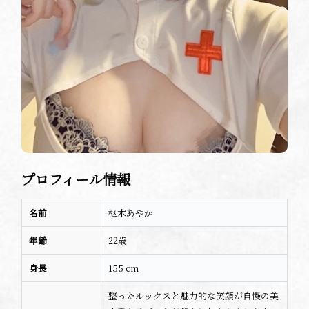
プロフィール情報
名前
枢木あやか
年齢
22歳
身長
155 cm
整ったルックスと魅力的な笑顔が自慢の美