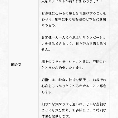
人系セラピストが新たに加わりました！
お客様に心からの癒しをお届けすることを
心がけ、施術に取り組む姿勢は本当に真剣
そのもの。
お客様一人一人に心地よいリラクゼーショ
ンを提供できるよう、日々努力を惜しみま
せん。
極上のリラクゼーションと共に、至福のひ
紹介文
とときをお約束いたします。
施術中は、独自の技術を駆使し、お客様の
心身をしっかりとくつろがせることに専念
します。
細やかな気配りや心遣いは、どんな些細な
ことにも気を配り、お客様にとって特別な
体験を提供します。