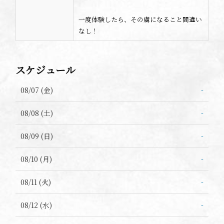
一度体験したら、その虜になること間違い
なし！
スケジュール
08/07 (金)
-
08/08 (土)
-
08/09 (日)
-
08/10 (月)
-
08/11 (火)
-
08/12 (水)
-