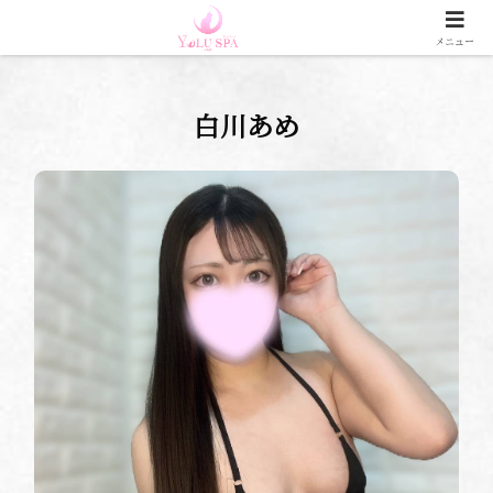
大阪 日本橋 谷九 メンズエステ 【YOLU SPA 大阪店】
メニュー
白川あめ